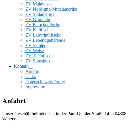
ZV Malawisee
ZV Nord-und-Mittelamerika
ZV Südamerika
ZV Grundeln
ZV Knochenfische
ZV Killifische
ZV Labyrinthfische
ZV Lebendgebärende
ZV Samler
ZV Welse
ZV Teichfische
ZV Sonstiges
Kontakt
Anfahrt
Links
Datenschutzerklärung
Impressum
Anfahrt
Unser Geschäft befindet sich in der Paul-Geißler-Straße 14 in 04808
Wurzen.