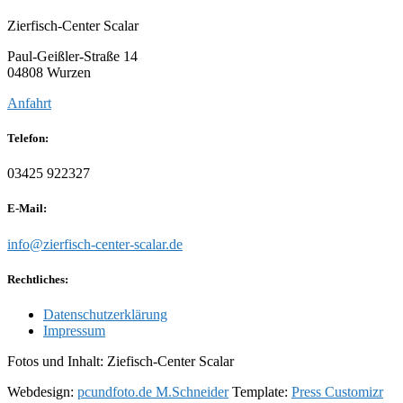
Zierfisch-Center Scalar
Paul-Geißler-Straße 14
04808 Wurzen
Anfahrt
Telefon:
03425 922327
E-Mail:
info@zierfisch-center-scalar.de
Rechtliches:
Datenschutzerklärung
Impressum
Fotos und Inhalt: Ziefisch-Center Scalar
Webdesign:
pcundfoto.de M.Schneider
Template:
Press Customizr